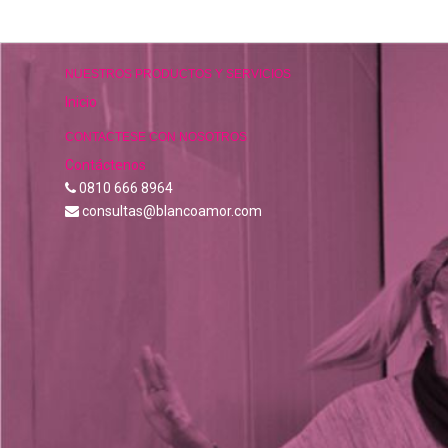
NUESTROS PRODUCTOS Y SERVICIOS
Inicio
CONTACTESE CON NOSOTROS
Contáctenos
0810 666 8964
consultas@blancoamor.com