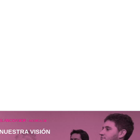
BLANCOAMOR
-
ACERCA DE
NUESTRA VISIÓN