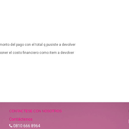
 monto del pago con el total q pusiste a devolver
 poner el costo financiero como item a devolver
CONTACTESE CON NOSOTROS
Contáctenos
0810 666 8964