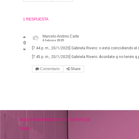
1 RESPUESTA
Marcelo Andres Carte
6 febrero 2025
0
[7:44 p. m., 20/1/2025] Gabriela Rivero: o está coincidiendo el
[7:45 p. m., 20/1/2025] Gabriela Rivero: Acordate q no tenés q
Comentario
Share
NUESTROS PRODUCTOS Y SERVICIOS
Inicio