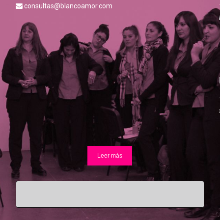
consultas@blancoamor.com
Leer más