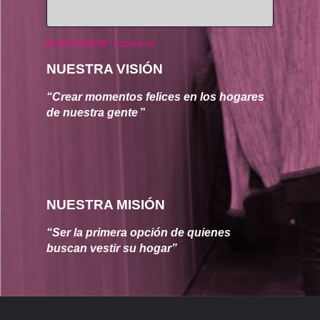
BLANCOAMOR
-
ACERCA DE
NUESTRA VISIÓN
“Crear momentos felices en los hogares 
de nuestra gente
”
NUESTRA MISIÓN
“Ser la primera opción de quienes 
buscan vestir su hogar”