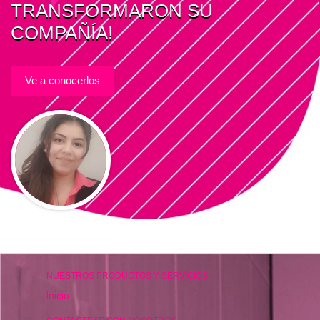
TRANSFORMARON SU
COMPAÑÍA!
Ve a conocerlos
NUESTROS PRODUCTOS Y SERVICIOS
Inicio