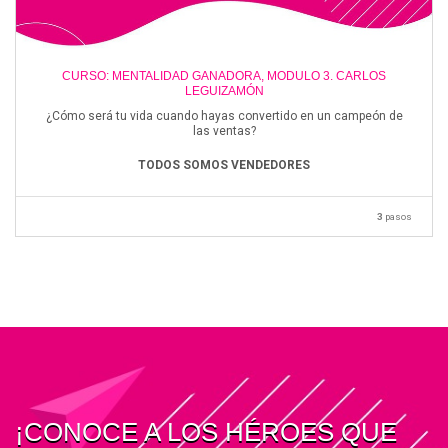
CURSO: MENTALIDAD GANADORA, MODULO 3. CARLOS
LEGUIZAMÓN
¿Cómo será tu vida cuando hayas convertido en un campeón de
las ventas?
TODOS SOMOS VENDEDORES
3
pasos
¡CONOCE A LOS HÉROES QUE