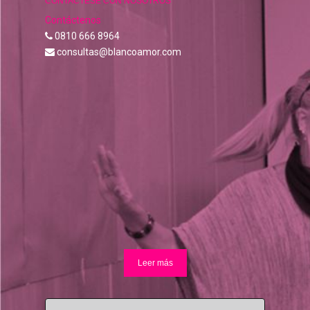
CONTACTESE CON NOSOTROS
Contáctenos
0810 666 8964
consultas@blancoamor.com
Leer más