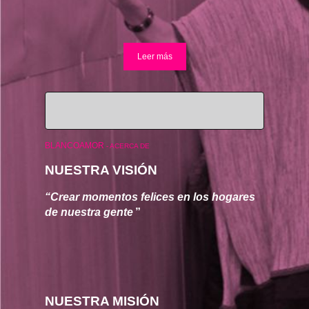
Leer más
BLANCOAMOR
-
ACERCA DE
NUESTRA VISIÓN
“Crear momentos felices en los hogares 
de nuestra gente
”
NUESTRA MISIÓN