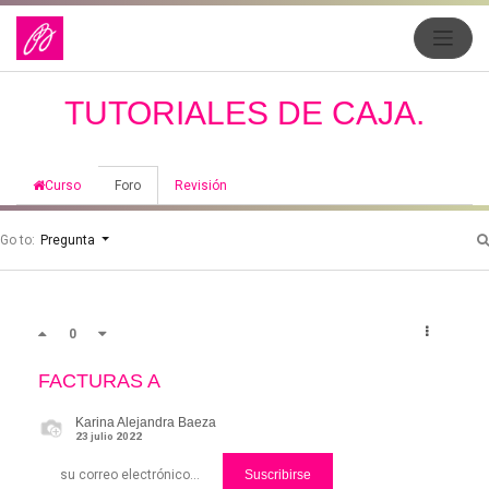
TUTORIALES DE CAJA.
Curso
Foro
Revisión
Go to:
Pregunta
0
FACTURAS A
Karina Alejandra Baeza
23 julio 2022
Suscribirse