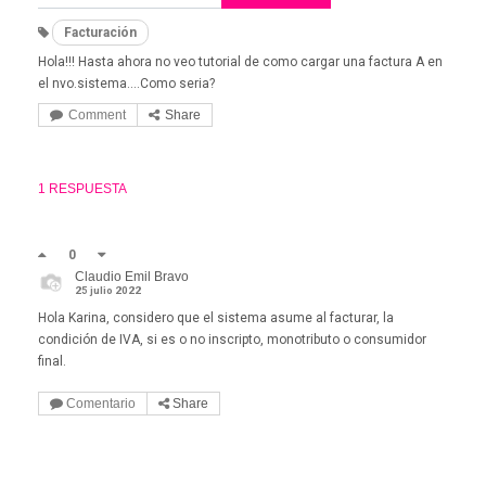
Facturación
Hola!!! Hasta ahora no veo tutorial de como cargar una factura A en
el nvo.sistema....Como seria?
Comment
Share
1 RESPUESTA
0
Claudio Emil Bravo
25 julio 2022
Hola Karina, considero que el sistema asume al facturar, la
condición de IVA, si es o no inscripto, monotributo o consumidor
final.
Comentario
Share