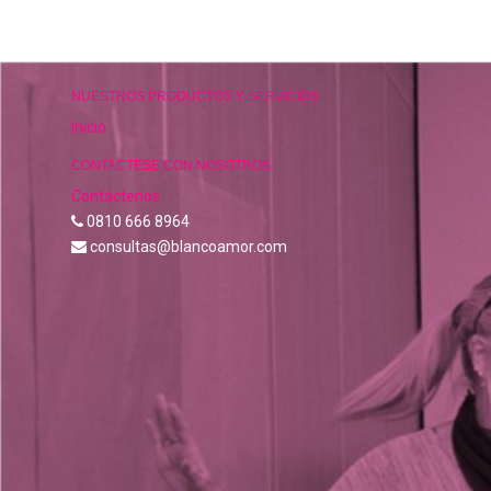
NUESTROS PRODUCTOS Y SERVICIOS
Inicio
CONTACTESE CON NOSOTROS
Contáctenos
0810 666 8964
consultas@blancoamor.com