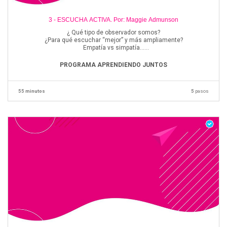
3 - ESCUCHA ACTIVA. Por: Maggie Admunson
¿ Qué tipo de observador somos?
¿Para qué escuchar “mejor” y más ampliamente?
Empatía vs simpatía...
Escuchar para comunicar....
PROGRAMA APRENDIENDO JUNTOS
55 minutos
5
pasos