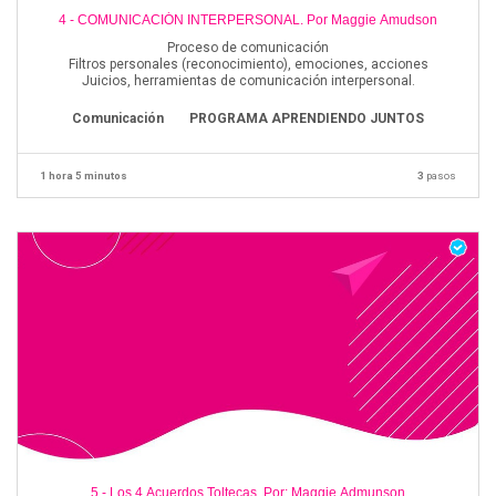
4 - COMUNICACIÓN INTERPERSONAL. Por Maggie Amudson
Proceso de comunicación
Filtros personales (reconocimiento), emociones, acciones
Juicios, herramientas de comunicación interpersonal.
Comunicación
PROGRAMA APRENDIENDO JUNTOS
1 hora 5 minutos
3
pasos
5 - Los 4 Acuerdos Toltecas. Por: Maggie Admunson