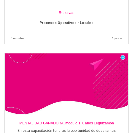
Reservas
Procesos Operativos - Locales
5 minutos
1
pasos
MENTALIDAD GANADORA, modulo 1. Carlos Leguizamon
En esta capacitación tendrás la oportunidad de desafiar tus