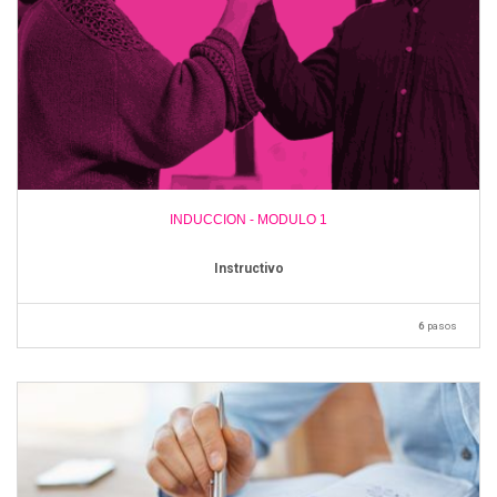
INDUCCION - MODULO 1
Instructivo
6
pasos