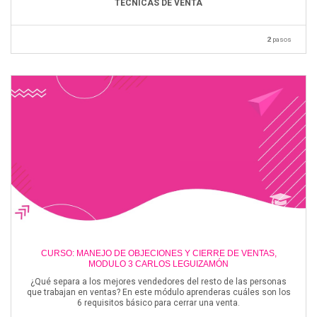
TECNICAS DE VENTA
2
pasos
CURSO: MANEJO DE OBJECIONES Y CIERRE DE VENTAS,
MODULO 3 CARLOS LEGUIZAMÓN
¿Qué separa a los mejores vendedores del resto de las personas
que trabajan en ventas? En este módulo aprenderas cuáles son los
6 requisitos básico para cerrar una venta.