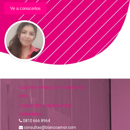
Ve a conocerlos
NUESTROS PRODUCTOS Y SERVICIOS
Inicio
CONTACTESE CON NOSOTROS
Contáctenos
0810 666 8964
consultas@blancoamor.com