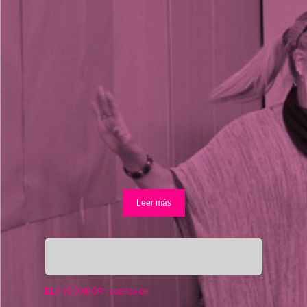
Leer más
BLANCOAMOR
-
ACERCA DE