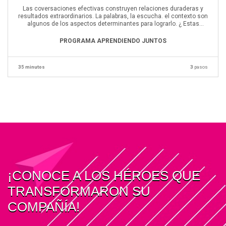
Las coversaciones efectivas construyen relaciones duraderas y
resultados extraordinarios. La palabras, la escucha. el contexto son
algunos de los aspectos determinantes para lograrlo. ¿ Estas
listo/a para seguir sumando competencias a tu carrera?
PROGRAMA APRENDIENDO JUNTOS
35 minutos
3
pasos
¡CONOCE A LOS HÉROES QUE
TRANSFORMARON SU
COMPAÑÍA!