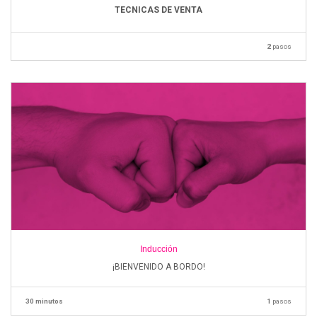
TECNICAS DE VENTA
2
pasos
Inducción
¡BIENVENIDO A BORDO!
30 minutos
1
pasos