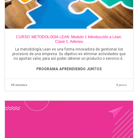
CURSO: METODOLOGÍA LEAN. Modulo 1 Introducción a Lean.
Clase 1. Adeneu
La metodología Lean es una forma innovadora de gestionar los
procesos de una empresa. Su objetivo es eliminar actividades que
no aportan valor, para asì poder obtener un producto o servicio de
mayor calidad que mejore la experiencia de los clientes.
PROGRAMA APRENDIENDO JUNTOS
40 minutos
3
pasos