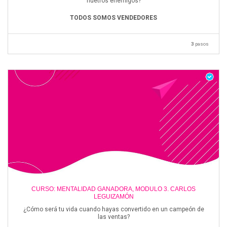
nuetros enemigos?
TODOS SOMOS VENDEDORES
3
pasos
CURSO: MENTALIDAD GANADORA, MODULO 3. CARLOS
LEGUIZAMÓN
¿Cómo será tu vida cuando hayas convertido en un campeón de
las ventas?