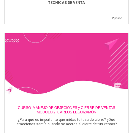
TECNICAS DE VENTA
2
pasos
CURSO: MANEJO DE OBJECIONES y CIERRE DE VENTAS
MÓDULO 2. CARLOS LEGUIZAMÓN
¿Para qué es importante que midas tu tasa de cierre? ¿Qué
emociones sentís cuando se acerca el cierre de tus ventas?