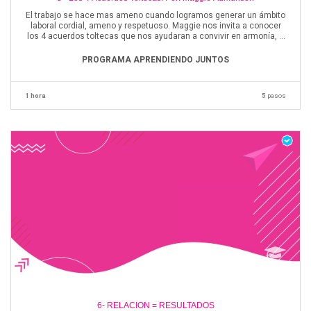
El trabajo se hace mas ameno cuando logramos generar un ámbito
laboral cordial, ameno y respetuoso. Maggie nos invita a conocer
los 4 acuerdos toltecas que nos ayudaran a convivir en armonía, a
lograr mejores resultados y a sentirnos mas plenos en el trabajo.
PROGRAMA APRENDIENDO JUNTOS
1 hora
5
pasos
6- RELACION = RESULTADOS