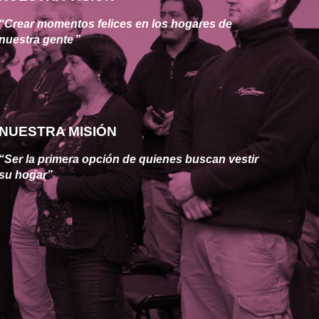
“Crear momentos felices en los hogares de 
nuestra gente
”
NUESTRA MISIÓN
“Ser la primera opción de quienes buscan vestir 
su hogar”