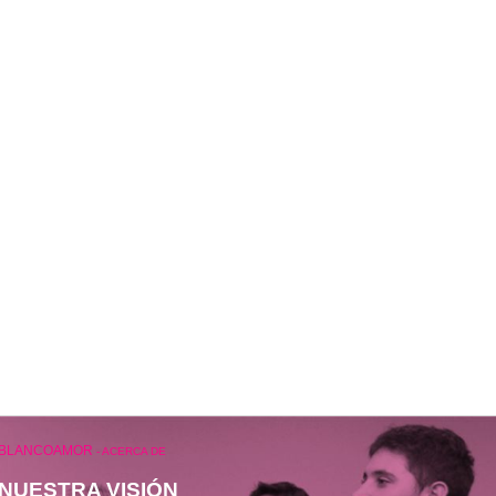
BLANCOAMOR
-
ACERCA DE
NUESTRA VISIÓN