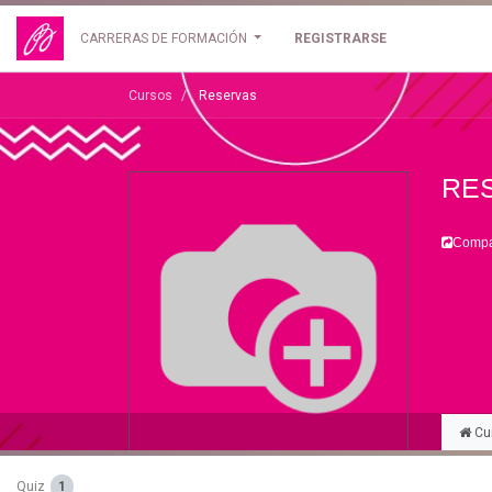
CARRERAS DE FORMACIÓN
REGISTRARSE
Cursos
Reservas
RE
Compar
Cu
Quiz
1