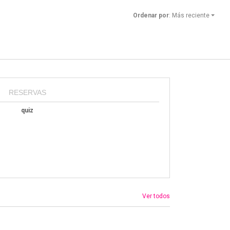
Ordenar por
: Más reciente
RESERVAS
quiz
Ver todos