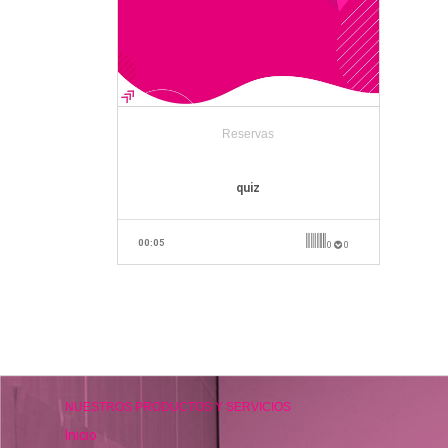
Reservas
quiz
00:05
0
0
NUESTROS PRODUCTOS Y SERVICIOS
Inicio