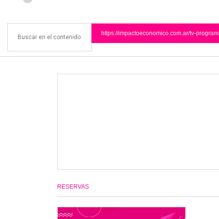
https://impactoeconomico.com.ar/tv-progra
RESERVAS