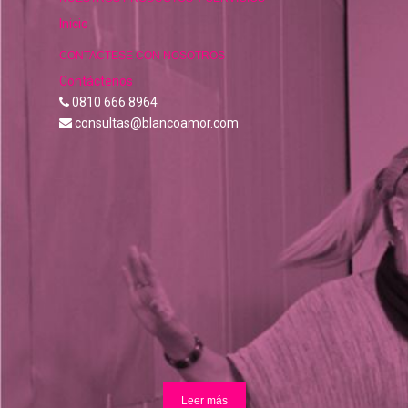
Inicio
CONTACTESE CON NOSOTROS
Contáctenos
0810 666 8964
consultas@blancoamor.com
Leer más