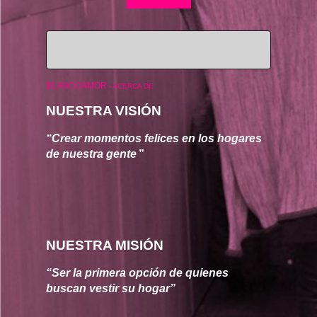
BLANCOAMOR
-
ACERCA DE
NUESTRA VISIÓN
“Crear momentos felices en los hogares 
de nuestra gente
”
NUESTRA MISIÓN
“Ser la primera opción de quienes 
buscan vestir su hogar”