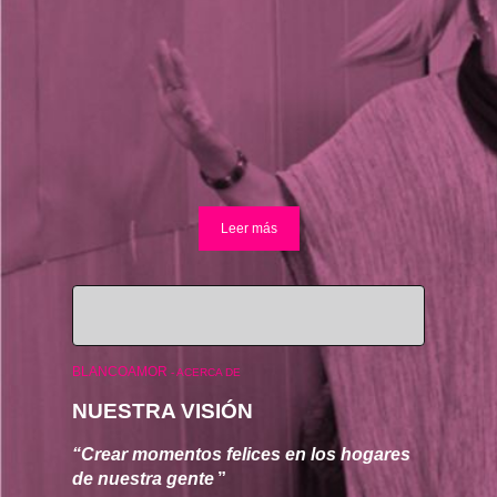
Leer más
BLANCOAMOR
-
ACERCA DE
NUESTRA VISIÓN
“Crear momentos felices en los hogares 
de nuestra gente
”